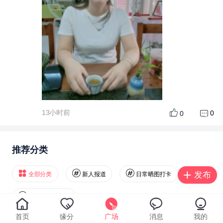
13小时前
0
0
推荐分类
发布
全部分类
新人报道
日常晒图打卡
主动曝光求脱单
首页
缘分
广场
消息
我的