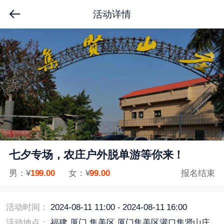
活动详情
七夕专场，农庄户外脱单游等你来！
男：¥
199.00
女：
¥
99.00
报名结束
活动时间：
2024-08-11 11:00 - 2024-08-11 16:00
活动地点：
福建 厦门 集美区 厦门集美区灌口集贤山庄