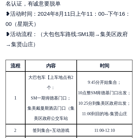
名认证，有诚意要脱单
❥活动时间：2024年8月11日上午11：00--下午16：
00（星期天）
❥活动流程：（大包包车路线:SM1期→集美区政府
→集贤山庄）
流程
内容
时间
大巴包车【上车地点有2
9
:
45分开始集合；
个：
10点整SM肯德基门口出发；
1
SM一期肯德基门口；
10
:
25
分到集美区政府出发
；
集美戴曼斯酒店门口（集
11
:
00到目的地-集贤山庄
美区政府公交车站
2
签到集合+互动游戏
11:00-12:10