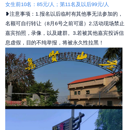
女生前10名：85元/人；第11名及以后99元/人
❥注意事项：1.
报名以后临时有其他事无法参加的，
名额可自行转让（8月6号之前可退）2.活动现场禁止
嘉宾拍照，录像，以及建群。3.若被其他嘉宾投诉信
息虚假，目的不纯举报，将被永久性拉黑！